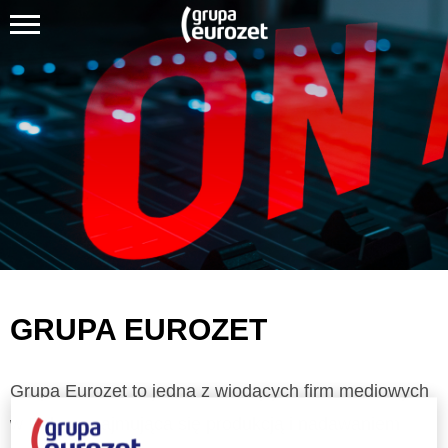
GRUPA EUROZET
Grupa Eurozet to jedna z wiodących firm mediowych
w Polsce, zajmująca się produkcją i nadawaniem