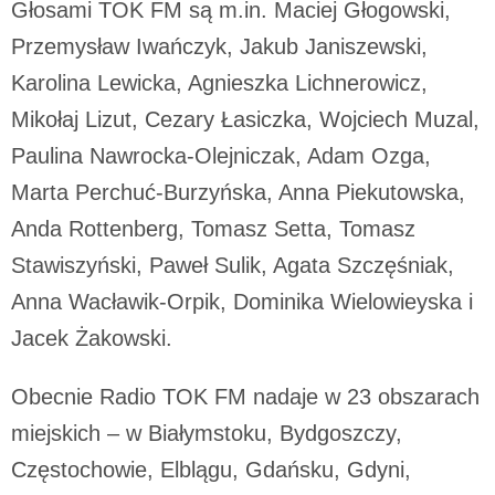
Głosami TOK FM są m.in. Maciej Głogowski,
Przemysław Iwańczyk, Jakub Janiszewski,
Karolina Lewicka, Agnieszka Lichnerowicz,
Mikołaj Lizut, Cezary Łasiczka, Wojciech Muzal,
Paulina Nawrocka-Olejniczak, Adam Ozga,
Marta Perchuć-Burzyńska, Anna Piekutowska,
Anda Rottenberg, Tomasz Setta, Tomasz
Stawiszyński, Paweł Sulik, Agata Szczęśniak,
Anna Wacławik-Orpik, Dominika Wielowieyska i
Jacek Żakowski.
Obecnie Radio TOK FM nadaje w 23 obszarach
miejskich – w Białymstoku, Bydgoszczy,
Częstochowie, Elblągu, Gdańsku, Gdyni,