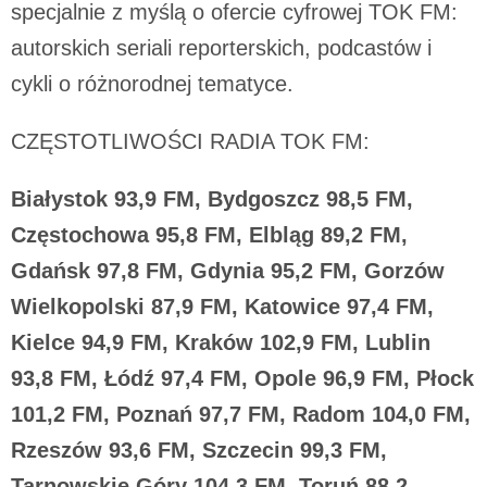
specjalnie z myślą o ofercie cyfrowej TOK FM:
autorskich seriali reporterskich, podcastów i
cykli o różnorodnej tematyce.
CZĘSTOTLIWOŚCI RADIA TOK FM:
Białystok 93,9 FM, Bydgoszcz 98,5 FM,
Częstochowa 95,8 FM, Elbląg 89,2 FM,
Gdańsk 97,8 FM, Gdynia 95,2 FM, Gorzów
Wielkopolski 87,9 FM, Katowice 97,4 FM,
Kielce 94,9 FM, Kraków 102,9 FM, Lublin
93,8 FM, Łódź 97,4 FM, Opole 96,9 FM, Płock
101,2 FM, Poznań 97,7 FM, Radom 104,0 FM,
Rzeszów 93,6 FM, Szczecin 99,3 FM,
Tarnowskie Góry 104,3 FM, Toruń 88,2