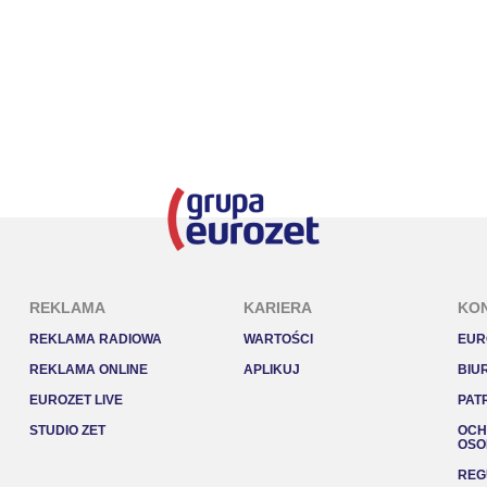
REKLAMA
KARIERA
KO
REKLAMA RADIOWA
WARTOŚCI
EUR
REKLAMA ONLINE
APLIKUJ
BIU
EUROZET LIVE
PAT
STUDIO ZET
OCH
OSO
REG