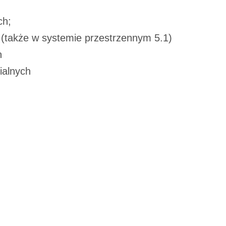
ch;
(także w systemie przestrzennym 5.1)
h
ialnych