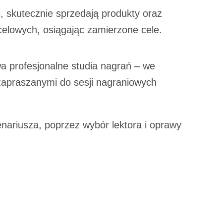
, skutecznie sprzedają produkty oraz
ocelowych, osiągając zamierzone cele.
 profesjonalne studia nagrań – we
zapraszanymi do sesji nagraniowych
riusza, poprzez wybór lektora i oprawy