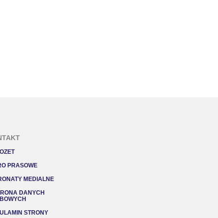
NTAKT
OZET
RO PRASOWE
RONATY MEDIALNE
RONA DANYCH
BOWYCH
ULAMIN STRONY