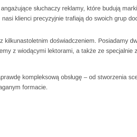
 angażujące słuchaczy reklamy, które budują marki
 nasi klienci precyzyjnie trafiają do swoich grup d
 kilkunastoletnim doświadczeniem. Posiadamy dwa
my z wiodącymi lektorami, a także ze specjalnie 
rawdę kompleksową obsługę – od stworzenia scena
aganym formacie.