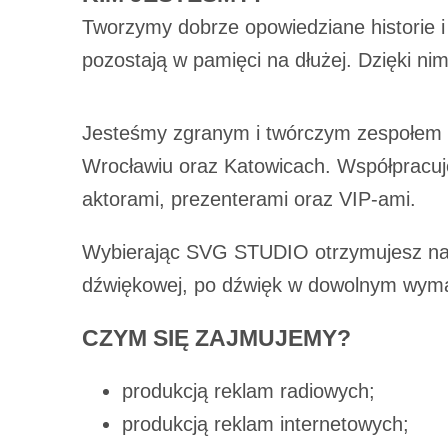
Tworzymy dobrze opowiedziane historie i
pozostają w pamięci na dłużej. Dzięki nim
Jesteśmy zgranym i twórczym zespołem z
Wrocławiu oraz Katowicach. Współpracuje
aktorami, prezenterami oraz VIP-ami.
Wybierając SVG STUDIO otrzymujesz nap
dźwiękowej, po dźwięk w dowolnym wym
CZYM SIĘ ZAJMUJEMY?
produkcją reklam radiowych;
produkcją reklam internetowych;