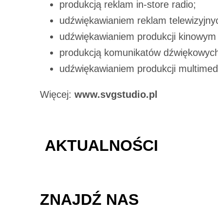
produkcją reklam in-store radio;
udźwiękawianiem reklam telewizyjny
udźwiękawianiem produkcji kinowym 
produkcją komunikatów dźwiękowyc
udźwiękawianiem produkcji multimed
Więcej:
www.svgstudio.pl
AKTUALNOŚCI
ZNAJDŹ NAS