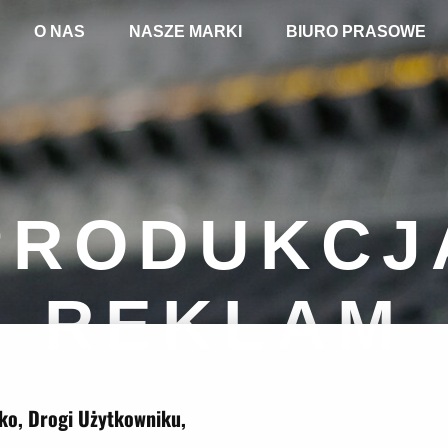
O NAS
NASZE MARKI
BIURO PRASOWE
PRODUKCJ
REKLAM
ko, Drogi Użytkowniku,